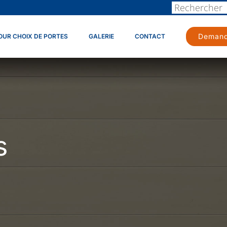
Demand
OUR CHOIX DE PORTES
GALERIE
CONTACT
s