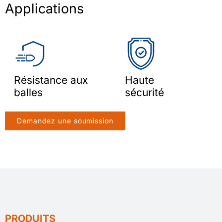
Applications
Résistance aux
Haute
balles
sécurité
Demandez une soumission
PRODUITS