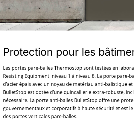
Protection pour les bâtime
Les portes pare-balles Thermostop sont testées en labor
Resisting Equipment, niveau 1 à niveau 8. La porte pare-b
d’acier épais avec un noyau de matériau anti-balistique e
BulletStop est dotée d’une quincaillerie extra-robuste, in
nécessaire. La porte anti-balles BulletStop offre une prote
gouvernementaux et corporatifs à haute sécurité et est le
des portes verticales pare-balles.