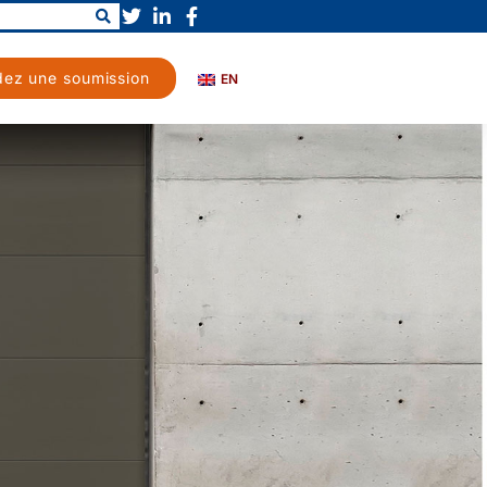
ez une soumission
EN