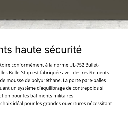
nts haute sécurité
atoire conformément à la norme UL-752 Bullet-
alles BulletStop est fabriquée avec des revêtements
t de mousse de polyuréthane. La porte pare-balles
cluant un système d’équilibrage de contrepoids si
ction pour les bâtiments militaires,
 choix idéal pour les grandes ouvertures nécessitant