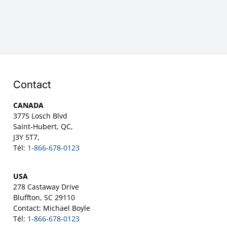
Contact
CANADA
3775 Losch Blvd
Saint-Hubert, QC,
J3Y 5T7,
Tél:
1-866-678-0123
USA
278 Castaway Drive
Bluffton, SC 29110
Contact: Michael Boyle
Tél:
1-866-678-0123