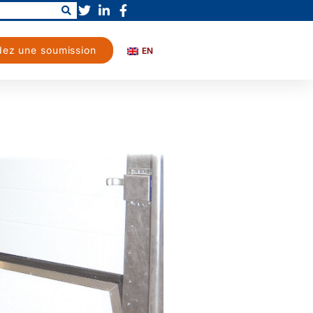
ez une soumission
EN