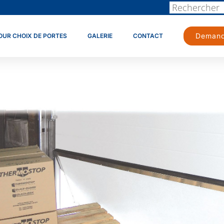
Demand
OUR CHOIX DE PORTES
GALERIE
CONTACT