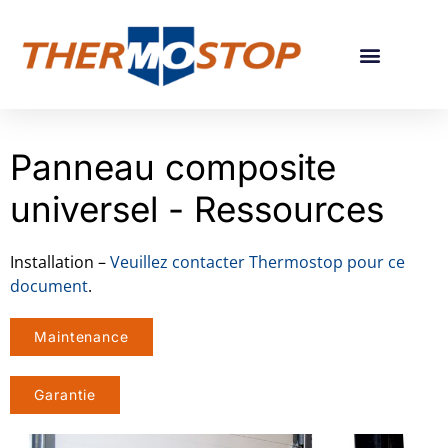
GUIDE POUR CHOIX DE PORTES
Panneau composite
universel - Ressources
Installation –
Veuillez contacter Thermostop pour ce
document
.
Maintenance
Garantie