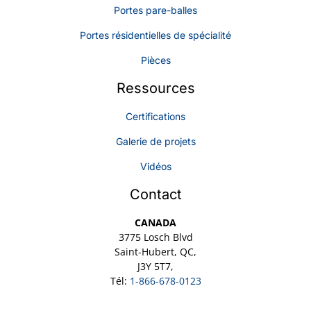
Portes pare-balles
Portes résidentielles de spécialité
Pièces
Ressources
Certifications
Galerie de projets
Vidéos
Contact
CANADA
3775 Losch Blvd
Saint-Hubert, QC,
J3Y 5T7,
Tél:
1-866-678-0123