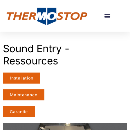
GUIDE POUR CHOIX DE PORTES
Sound Entry -
Ressources
Installation
Maintenance
Garantie