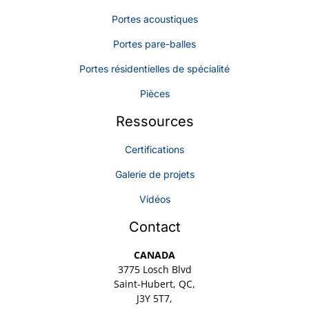
Portes acoustiques
Portes pare-balles
Portes résidentielles de spécialité
Pièces
Ressources
Certifications
Galerie de projets
Vidéos
Contact
CANADA
3775 Losch Blvd
Saint-Hubert, QC,
J3Y 5T7,