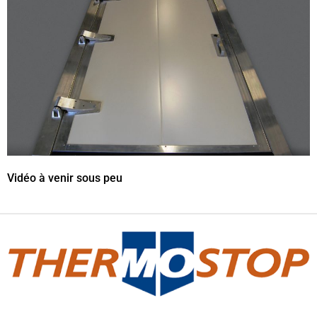
Vidéo à venir sous peu