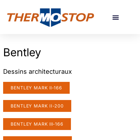
GUIDE POUR CHOIX DE PORTES
Bentley
Dessins architecturaux
BENTLEY MARK ll-166
BENTLEY MARK II-200
BENTLEY MARK lll-166