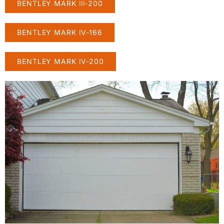
BENTLEY MARK lll-200
BENTLEY MARK lV-166
BENTLEY MARK lV-200