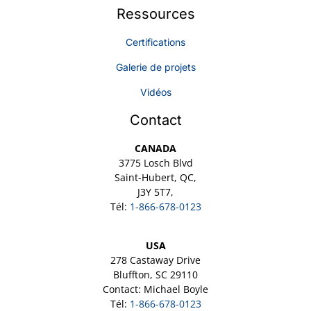
Ressources
Certifications
Galerie de projets
Vidéos
Contact
CANADA
3775 Losch Blvd
Saint-Hubert, QC,
J3Y 5T7,
Tél:
1-866-678-0123
USA
278 Castaway Drive
Bluffton, SC 29110
Contact: Michael Boyle
Tél:
1-866-678-0123